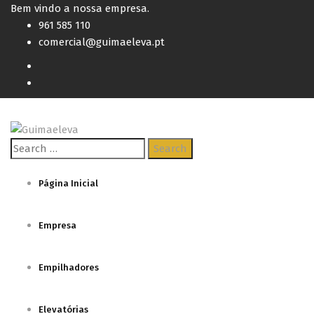
Bem vindo a nossa empresa.
961 585 110
comercial@guimaeleva.pt
Search
for:
Página Inicial
Empresa
Empilhadores
Elevatórias